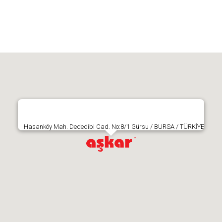
Hasanköy Mah. Dededibi Cad. No:8/1 Gürsu / BURSA / TÜRKİYE