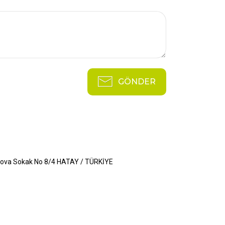
GÖNDER
şilova Sokak No 8/4 HATAY / TÜRKİYE