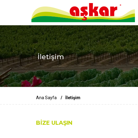
İletişim
Ana Sayfa
İletişim
BİZE ULAŞIN